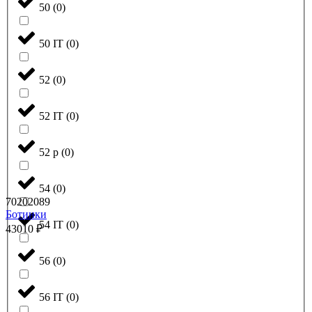
50
(
0
)
50 IT
(
0
)
52
(
0
)
52 IT
(
0
)
52 р
(
0
)
54
(
0
)
70202089
Ботинки
54 IT
(
0
)
43010
₽
56
(
0
)
56 IT
(
0
)