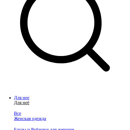
Для нее
Для неё
Все
Женская одежда
Блузы и Рубашки для женщин