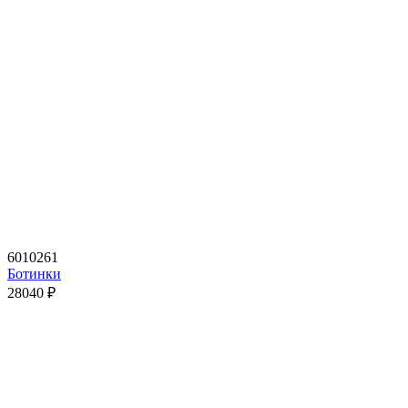
6010261
Ботинки
28040
₽