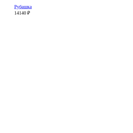
Рубашка
14140
₽