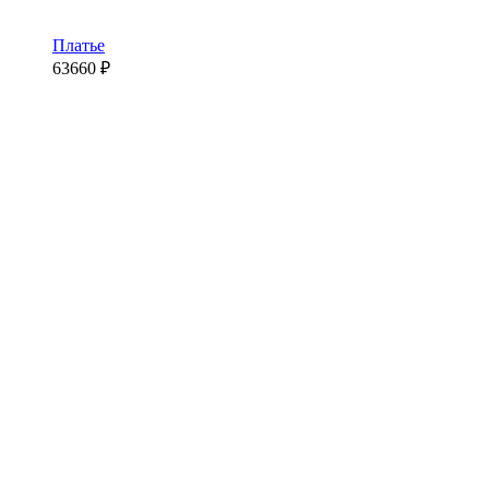
Платье
63660
₽