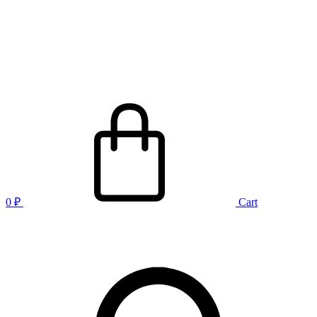
0
₽
Cart