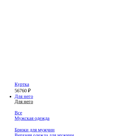
Куртка
56760
₽
Для него
Для него
Все
Мужская одежда
Брюки для мужчин
Верхняя одежда для мужчин