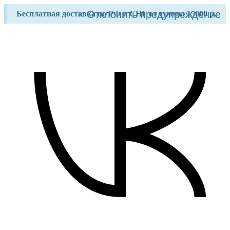
Перейти
×
Отклонить предупреждение
Бесплатная доставка по РФ и СНГ от суммы 15000 р.
к
содержимому