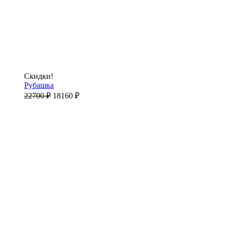
Скидки!
Рубашка
22700
₽
18160
₽