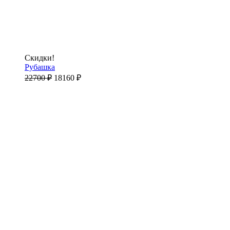
Скидки!
Рубашка
22700
₽
18160
₽