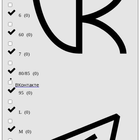
6
(
0
)
60
(
0
)
7
(
0
)
80/85
(
0
)
ВКонтакте
95
(
0
)
L
(
0
)
M
(
0
)