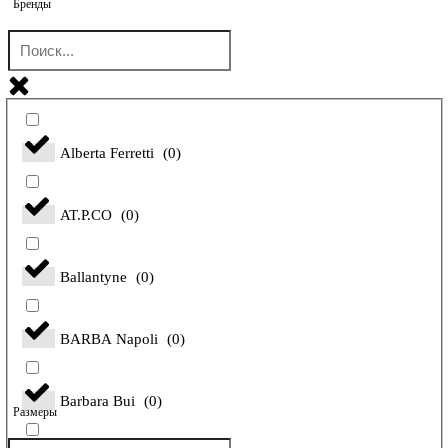
Бренды
Alberta Ferretti
(
0
)
AT.P.CO
(
0
)
Ballantyne
(
0
)
BARBA Napoli
(
0
)
Barbara Bui
(
0
)
Размеры