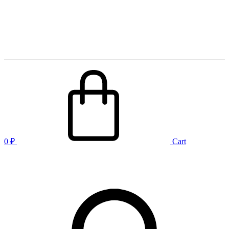
0
₽
Cart