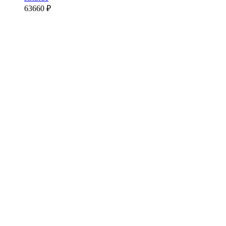
63660
₽