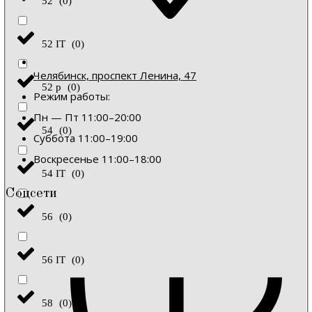
52
(
0
)
52 IT
(
0
)
Челябинск, проспект Ленина, 47
52 р
(
0
)
Режим работы:
Пн — Пт 11:00–20:00
54
(
0
)
Суббота 11:00–19:00
Воскресенье 11:00–18:00
54 IT
(
0
)
Соцсети
56
(
0
)
56 IT
(
0
)
58
(
0
)