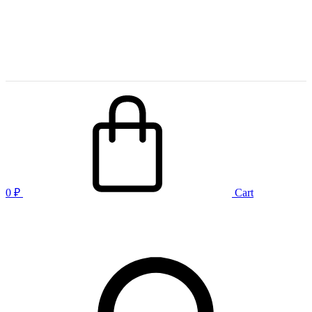
0
₽
Cart