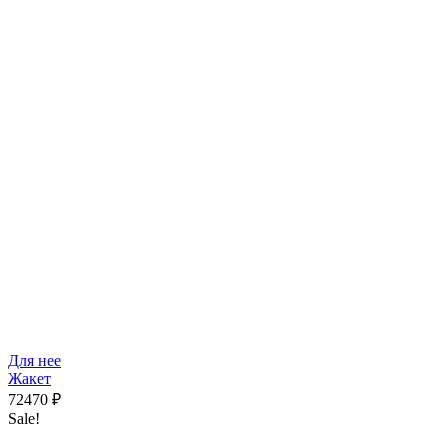
Для нее
Жакет
72470
₽
Sale!