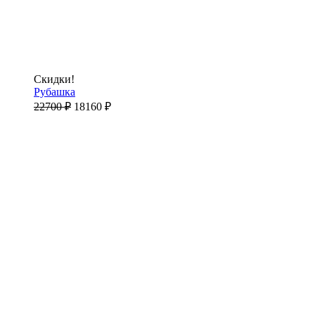
Скидки!
Рубашка
22700
₽
18160
₽