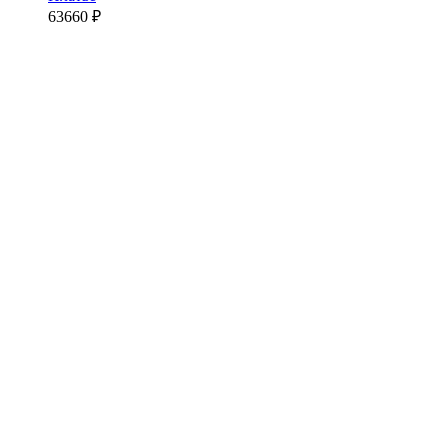
63660
₽