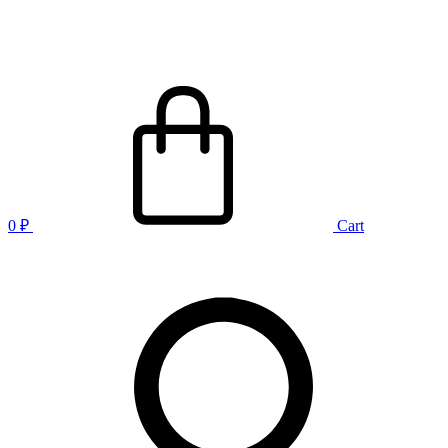
0
₽
Cart