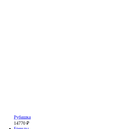
Рубашка
14770
₽
Бренды