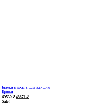
Брюки и шорты для женщин
Брюки
69530
₽
48671
₽
Sale!