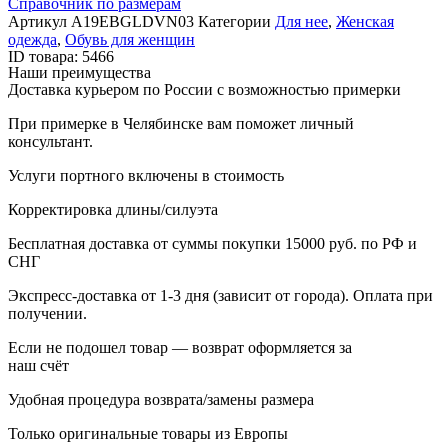
Справочник по размерам
Артикул
A19EBGLDVN03
Категории
Для нее
,
Женская
одежда
,
Обувь для женщин
ID товара: 5466
Наши преимущества
Доставка курьером по России с возможностью примерки
При примерке в Челябинске вам поможет личный
консультант.
Услуги портного включены в стоимость
Корректировка длины/силуэта
Бесплатная доставка от суммы покупки 15000 руб. по РФ и
СНГ
Экспресс-доставка от 1-3 дня (зависит от города). Оплата при
получении.
Если не подошел товар — возврат оформляется за
наш счёт
Удобная процедура возврата/замены размера
Только оригинальные товары из Европы