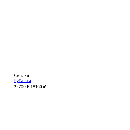
Скидки!
Рубашка
22700
₽
18160
₽