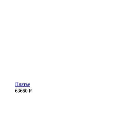
Платье
63660
₽