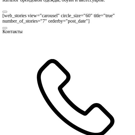
[web_stories view="carousel" circle_size="60" title="true"
number_of_stories="7" orderby="post_date"]
Контакты