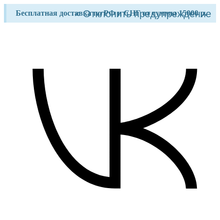
Перейти
×
Отклонить предупреждение
Бесплатная доставка по РФ и СНГ от суммы 15000 р.
к
содержимому