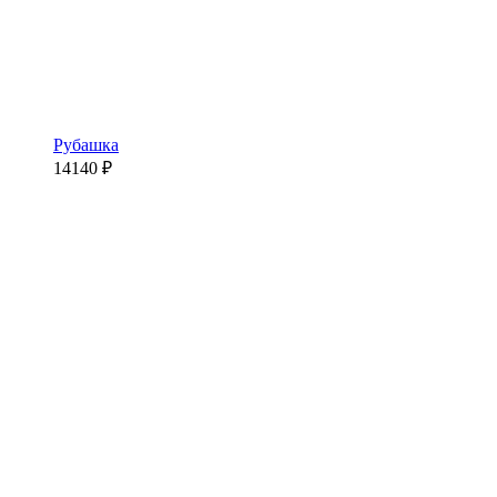
Рубашка
14140
₽