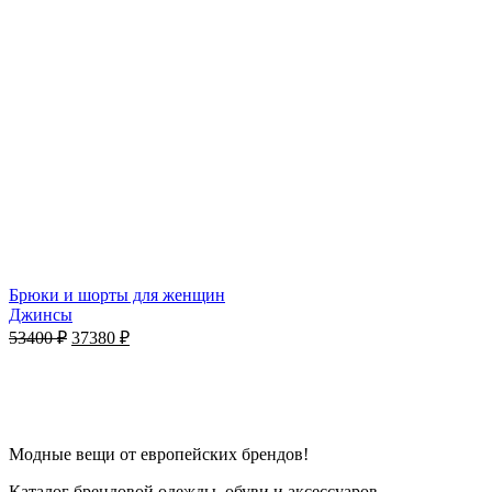
Брюки и шорты для женщин
Джинсы
53400
₽
37380
₽
Модные вещи от европейских брендов!
Каталог брендовой одежды, обуви и аксессуаров.