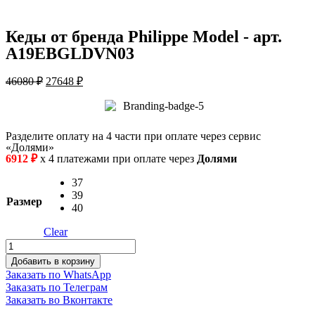
Кеды от бренда Philippe Model - арт.
A19EBGLDVN03
46080
₽
27648
₽
Разделите оплату на 4 части при оплате через сервис
«Долями»
6912
₽
х 4 платежами при оплате через
Долями
37
39
Размер
40
Clear
Кеды
quantity
Добавить в корзину
Заказать по WhatsApp
Заказать по Телеграм
Заказать во Вконтакте