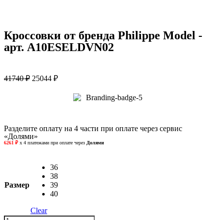
Кроссовки от бренда Philippe Model -
арт. A10ESELDVN02
41740
₽
25044
₽
Разделите оплату на 4 части при оплате через сервис
«Долями»
36
38
Размер
39
40
Clear
Кроссовки