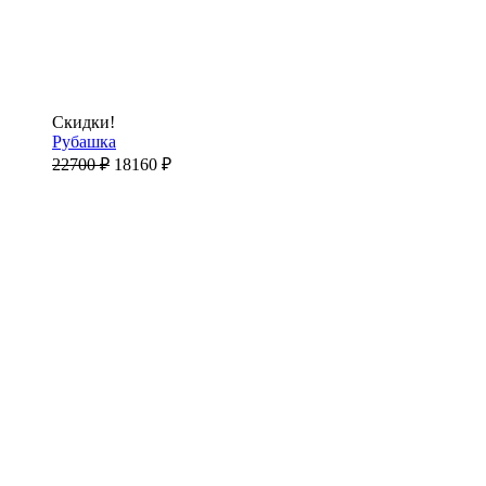
Скидки!
Рубашка
22700
₽
18160
₽