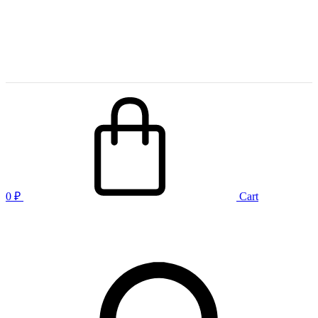
0
₽
Cart