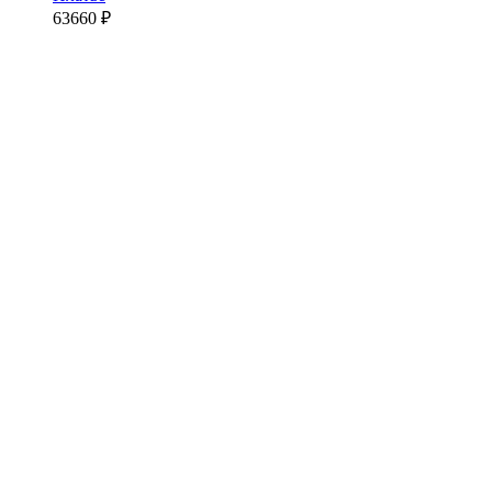
63660
₽