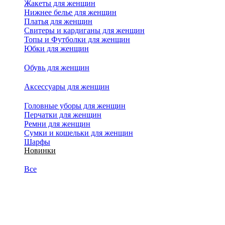
Жакеты для женщин
Нижнее белье для женщин
Платья для женщин
Свитеры и кардиганы для женщин
Топы и Футболки для женщин
Юбки для женщин
Обувь для женщин
Аксессуары для женщин
Головные уборы для женщин
Перчатки для женщин
Ремни для женщин
Сумки и кошельки для женщин
Шарфы
Новинки
Все