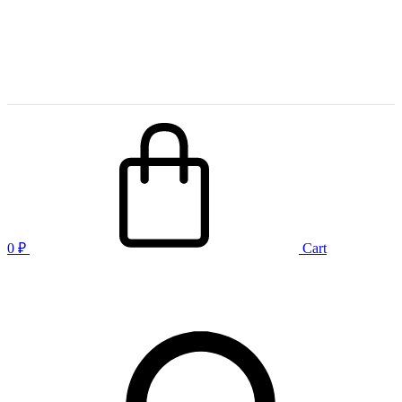
0
₽
Cart