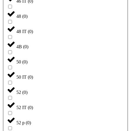
46 IT
(
0
)
48
(
0
)
48 IT
(
0
)
4B
(
0
)
50
(
0
)
50 IT
(
0
)
52
(
0
)
52 IT
(
0
)
52 р
(
0
)