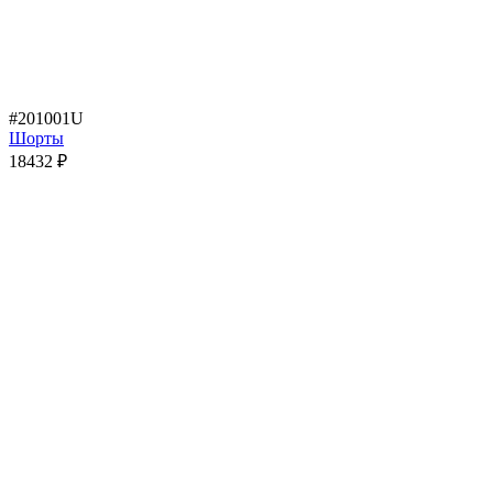
#201001U
Шорты
18432
₽