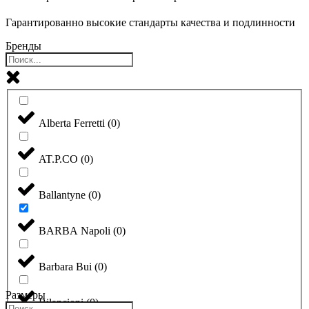
Гарантированно высокие стандарты качества и подлинности
Бренды
Alberta Ferretti
(
0
)
AT.P.CO
(
0
)
Ballantyne
(
0
)
BARBA Napoli
(
0
)
Barbara Bui
(
0
)
Размеры
Bilancioni
(
0
)