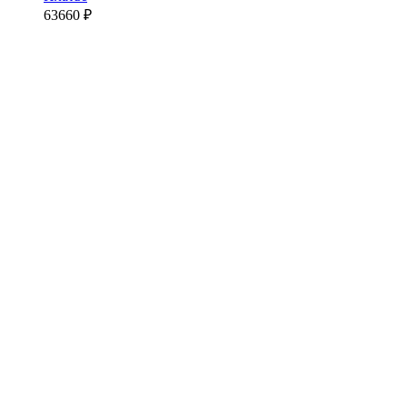
63660
₽