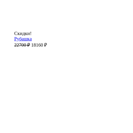
Скидки!
Рубашка
22700
₽
18160
₽