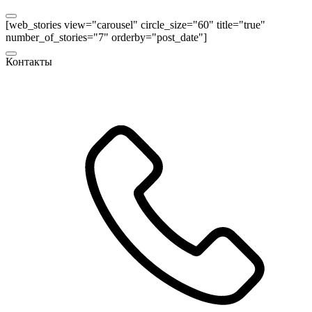
[web_stories view="carousel" circle_size="60" title="true"
number_of_stories="7" orderby="post_date"]
Контакты