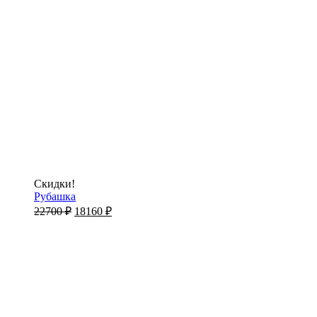
Скидки!
Рубашка
22700
₽
18160
₽