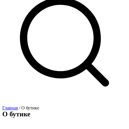
Главная
/ О бутике
О бутике