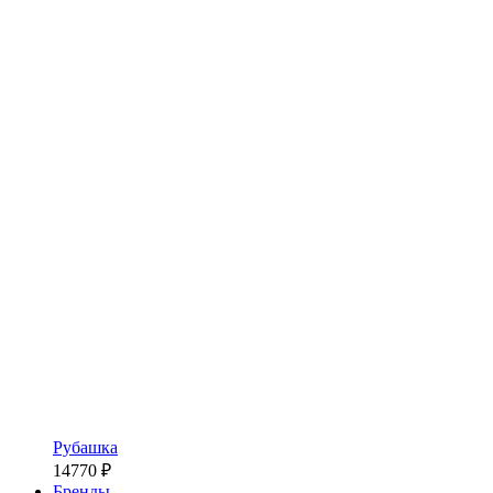
Рубашка
14770
₽
Бренды