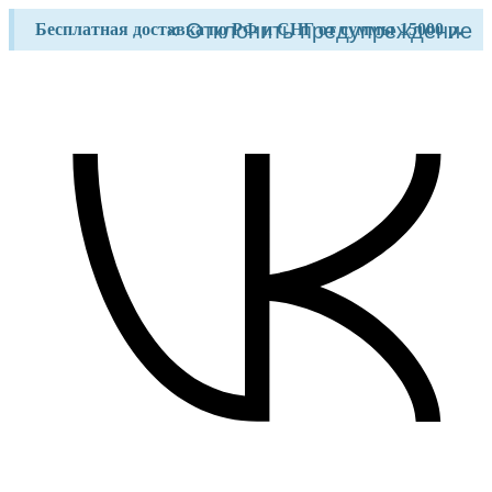
Перейти
×
Отклонить предупреждение
Бесплатная доставка по РФ и СНГ от суммы 15000 р.
к
содержимому