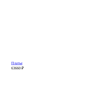
Платье
63660
₽