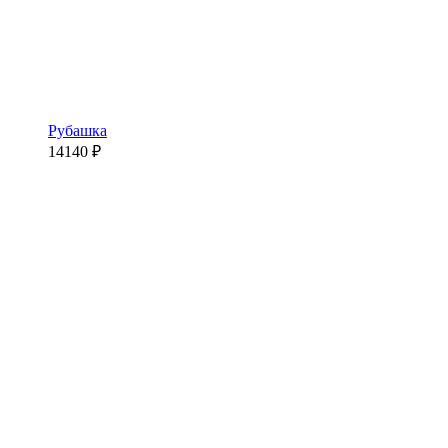
Рубашка
14140
₽