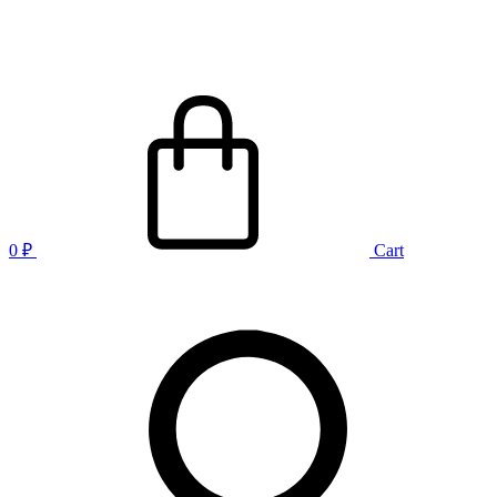
0
₽
Cart