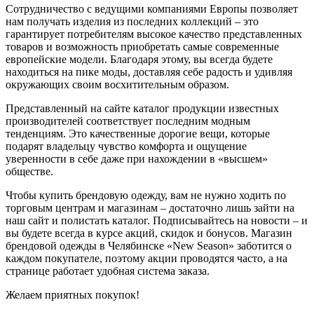
Сотрудничество с ведущими компаниями Европы позволяет
нам получать изделия из последних коллекций – это
гарантирует потребителям высокое качество представленных
товаров и возможность приобретать самые современные
европейские модели. Благодаря этому, вы всегда будете
находиться на пике моды, доставляя себе радость и удивляя
окружающих своим восхитительным образом.
Представленный на сайте каталог продукции известных
производителей соответствует последним модным
тенденциям. Это качественные дорогие вещи, которые
подарят владельцу чувство комфорта и ощущение
уверенности в себе даже при нахождении в «высшем»
обществе.
Чтобы купить брендовую одежду, вам не нужно ходить по
торговым центрам и магазинам – достаточно лишь зайти на
наш сайт и полистать каталог. Подписывайтесь на новости – и
вы будете всегда в курсе акций, скидок и бонусов. Магазин
брендовой одежды в Челябинске «New Season» заботится о
каждом покупателе, поэтому акции проводятся часто, а на
странице работает удобная система заказа.
Желаем приятных покупок!