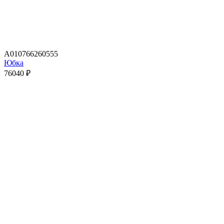
A010766260555
Юбка
76040
₽