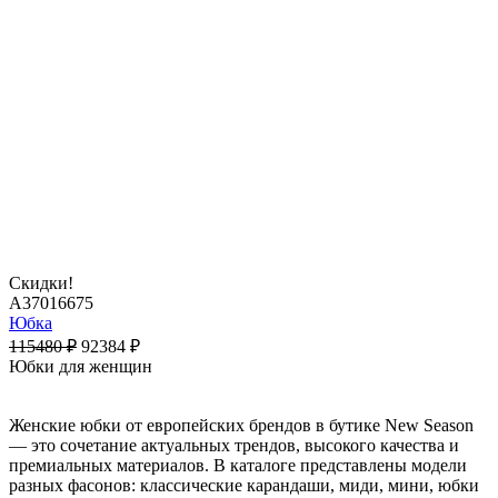
Скидки!
A37016675
Юбка
115480
₽
92384
₽
Юбки для женщин
Женские юбки от европейских брендов в бутике New Season
— это сочетание актуальных трендов, высокого качества и
премиальных материалов. В каталоге представлены модели
разных фасонов: классические карандаши, миди, мини, юбки