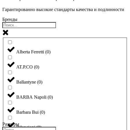
Гарантированно высокие стандарты качества и подлинности
Бренды
Alberta Ferretti
(
0
)
AT.P.CO
(
0
)
Ballantyne
(
0
)
BARBA Napoli
(
0
)
Barbara Bui
(
0
)
Размеры
Bilancioni
(
0
)