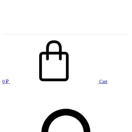
0
₽
Cart