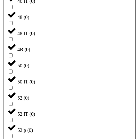
46 IT
(
0
)
48
(
0
)
48 IT
(
0
)
4B
(
0
)
50
(
0
)
50 IT
(
0
)
52
(
0
)
52 IT
(
0
)
52 р
(
0
)