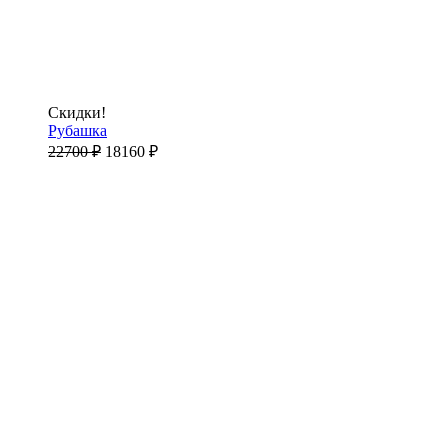
Скидки!
Рубашка
22700
₽
18160
₽