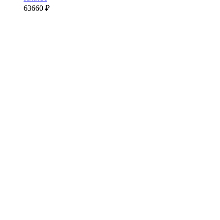
63660
₽