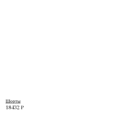
Шорты
18432
₽