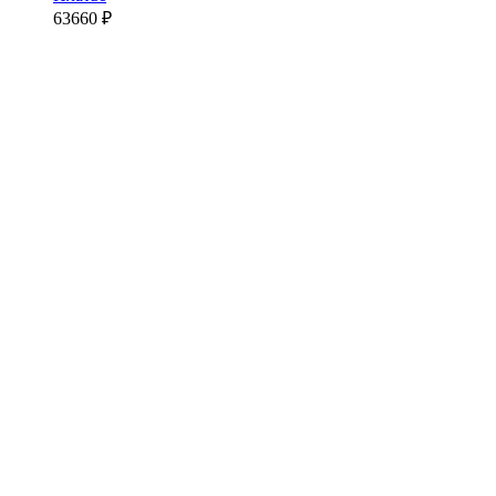
63660
₽