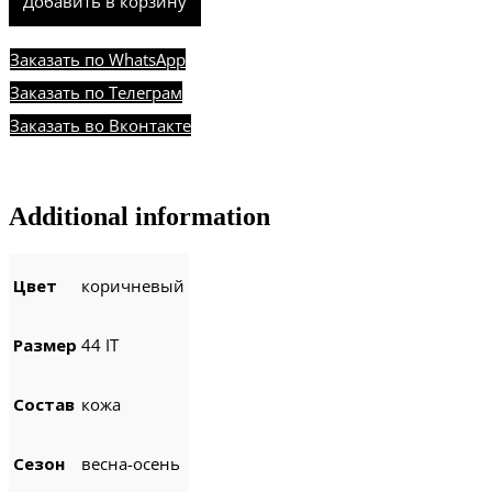
Добавить в корзину
Заказать по WhatsApp
Заказать по Телеграм
Заказать во Вконтакте
Additional information
Цвет
коричневый
Размер
44 IT
Состав
кожа
Сезон
весна-осень