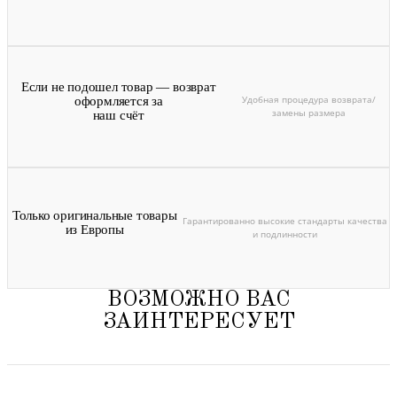
Если не подошел товар — возврат
Удобная процедура возврата/
оформляется за
замены размера
наш счёт
Только оригинальные товары
Гарантированно высокие стандарты качества
из Европы
и подлинности
ВОЗМОЖНО ВАС
ЗАИНТЕРЕСУЕТ