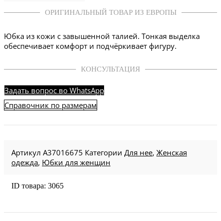
ОРИГИНАЛЬНЫЙ ТОВАР ИЗ ЕВРОПЫ
Юбка из кожи с завышенной талией. Тонкая выделка
обеспечивает комфорт и подчёркивает фигуру.
КОНСУЛЬТАЦИЯ
Задать вопрос во WhatsApp
Справочник по размерам
Артикул
A37016675
Категории
Для нее
,
Женская
одежда
,
Юбки для женщин
ID товара: 3065