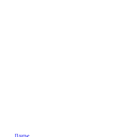
Платье