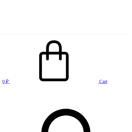
0
₽
Cart