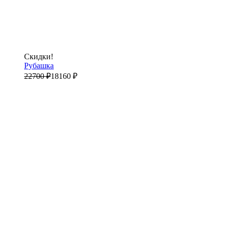
Скидки!
Рубашка
22700
₽
18160
₽