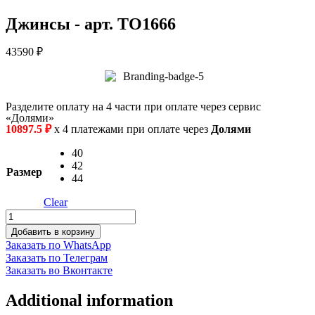
Джинсы - арт. TO1666
43590
₽
Разделите оплату на 4 части при оплате через сервис
«Долями»
10897.5
₽
х 4 платежами при оплате через
Долями
40
42
Размер
44
Clear
Джинсы
quantity
Добавить в корзину
Заказать по WhatsApp
Заказать по Телеграм
Заказать во Вконтакте
Additional information