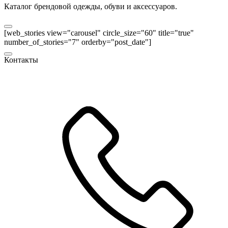
Каталог брендовой одежды, обуви и аксессуаров.
[web_stories view="carousel" circle_size="60" title="true"
number_of_stories="7" orderby="post_date"]
Контакты