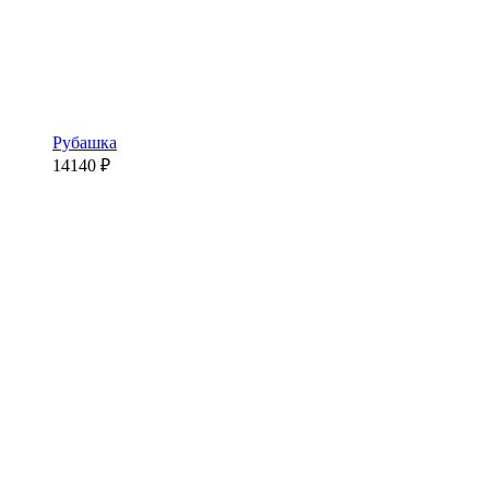
Рубашка
14140
₽