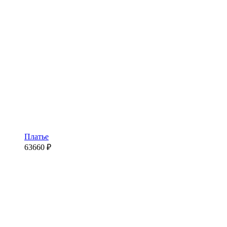
Платье
63660
₽