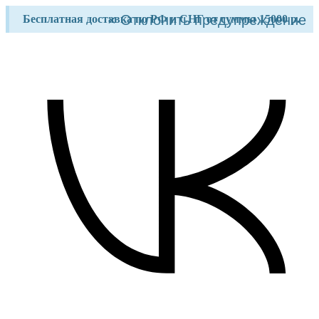
Перейти
×
Отклонить предупреждение
Бесплатная доставка по РФ и СНГ от суммы 15000 р.
к
содержимому