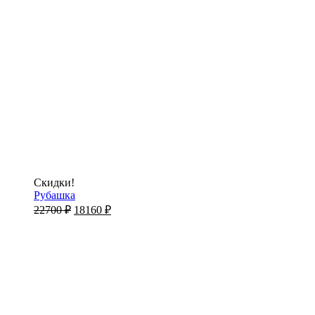
Скидки!
Рубашка
22700
₽
18160
₽