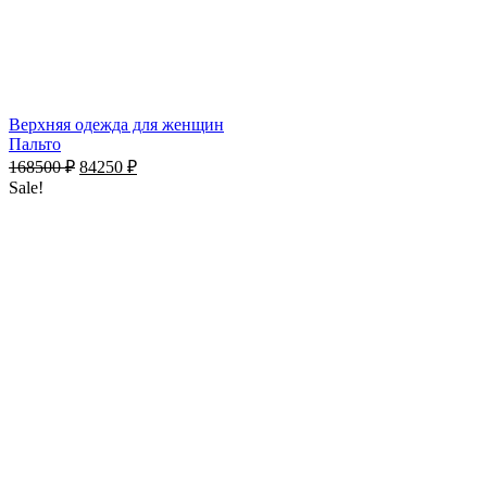
Верхняя одежда для женщин
Пальто
168500
₽
84250
₽
Sale!