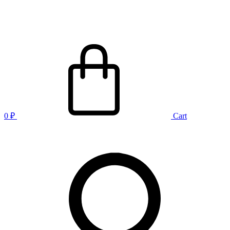
0
₽
Cart