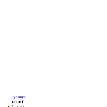
Рубашка
14770
₽
Бренды