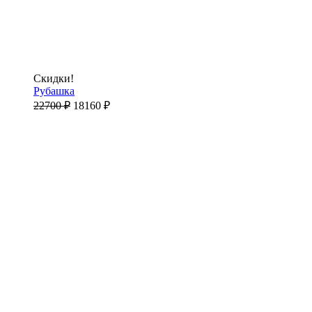
Скидки!
Рубашка
22700
₽
18160
₽