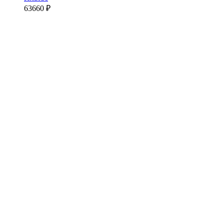
63660
₽