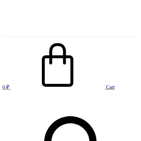
0
₽
Cart