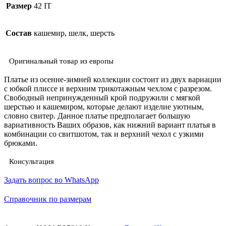
Размер
42 IT
Состав
кашемир, шелк, шерсть
Оригинальный товар из европы
Платье из осенне-зимней коллекции состоит из двух вариации
с юбкой плиссе и верхним трикотажным чехлом с разрезом.
Свободный непринужденный крой подружили с мягкой
шерстью и кашемиром, которые делают изделие уютным,
словно свитер. Данное платье предполагает большую
вариативность Ваших образов, как нижний вариант платья в
комбинации со свитшотом, так и верхний чехол с узкими
брюками.
Консультация
Задать вопрос во WhatsApp
Справочник по размерам