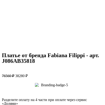
Платье от бренда Fabiana Filippi - арт.
J086AB35818
76560
₽
38280
₽
Разделите оплату на 4 части при оплате через сервис
«Долями»