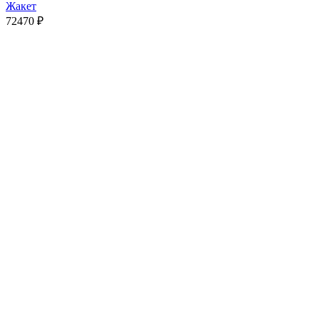
Жакет
72470
₽