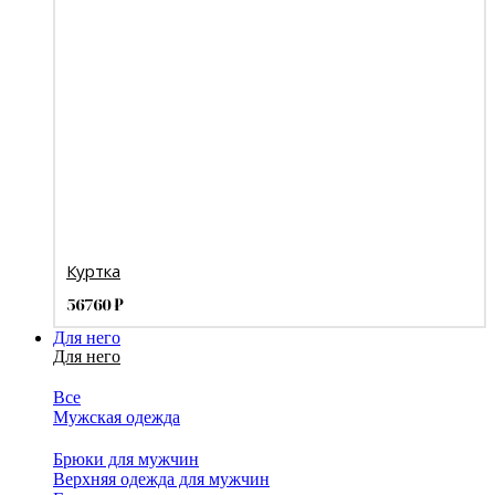
Куртка
56760
₽
Для него
Для него
Все
Мужская одежда
Брюки для мужчин
Верхняя одежда для мужчин