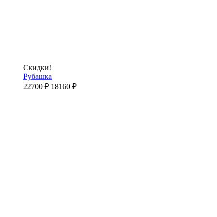
Скидки!
Рубашка
22700
₽
18160
₽