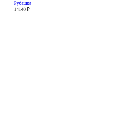
Рубашка
14140
₽