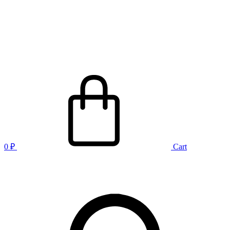
0
₽
Cart