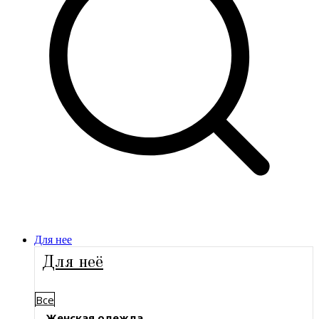
Для нее
Для неё
Все
Женская одежда