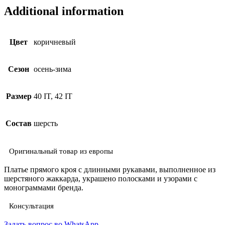
Additional information
Цвет
коричневый
Сезон
осень-зима
Размер
40 IT, 42 IT
Состав
шерсть
Оригинальный товар из европы
Платье прямого кроя с длинными рукавами, выполненное из
шерстяного жаккарда, украшено полосками и узорами с
монограммами бренда.
Консультация
Задать вопрос во WhatsApp