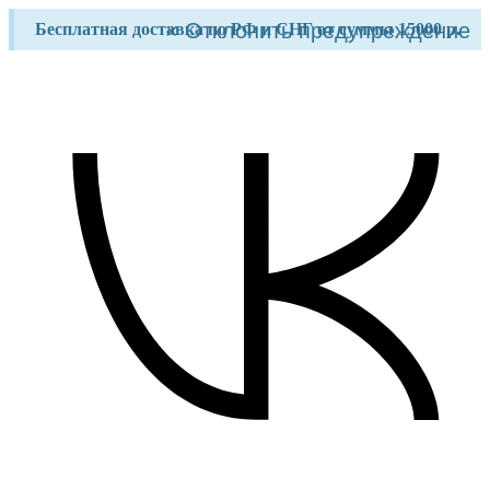
Перейти
×
Отклонить предупреждение
Бесплатная доставка по РФ и СНГ от суммы 15000 р.
к
содержимому