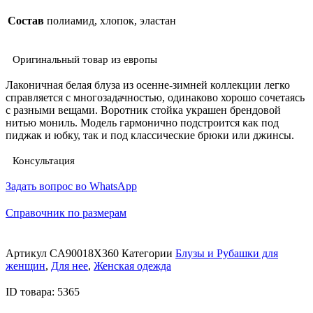
Состав
полиамид, хлопок, эластан
Оригинальный товар из европы
Лаконичная белая блуза из осенне-зимней коллекции легко
справляется с многозадачностью, одинаково хорошо сочетаясь
с разными вещами. Воротник стойка украшен брендовой
нитью мониль. Модель гармонично подстроится как под
пиджак и юбку, так и под классические брюки или джинсы.
Консультация
Задать вопрос во WhatsApp
Справочник по размерам
Артикул
CA90018X360
Категории
Блузы и Рубашки для
женщин
,
Для нее
,
Женская одежда
ID товара: 5365