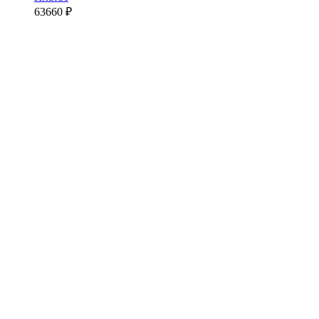
63660
₽