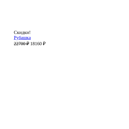
Скидки!
Рубашка
22700
₽
18160
₽