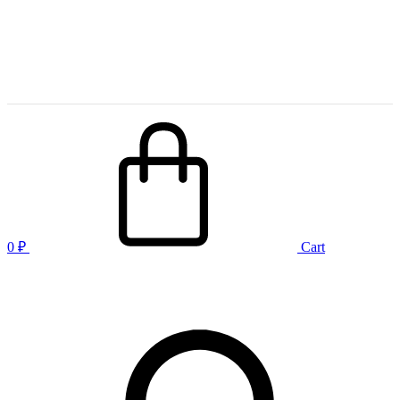
0
₽
Cart