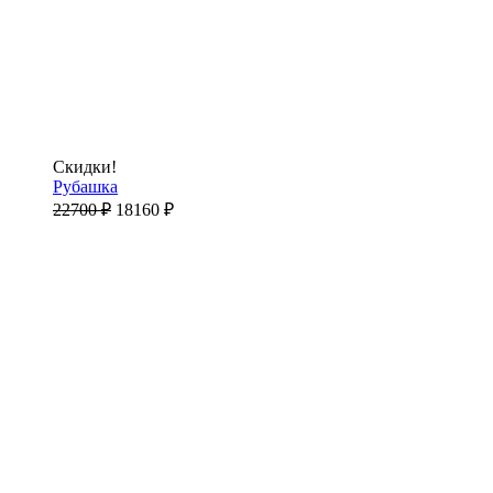
Скидки!
Рубашка
22700
₽
18160
₽