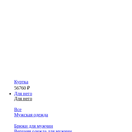
Куртка
56760
₽
Для него
Для него
Все
Мужская одежда
Брюки для мужчин
Верхняя одежда для мужчин