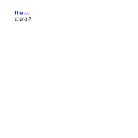
Платье
63660
₽