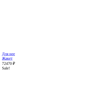
Для нее
Жакет
72470
₽
Sale!