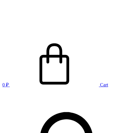
0
₽
Cart