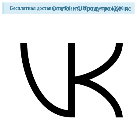
Перейти
×
Отклонить предупреждение
Бесплатная доставка по РФ и СНГ от суммы 15000 р.
к
содержимому