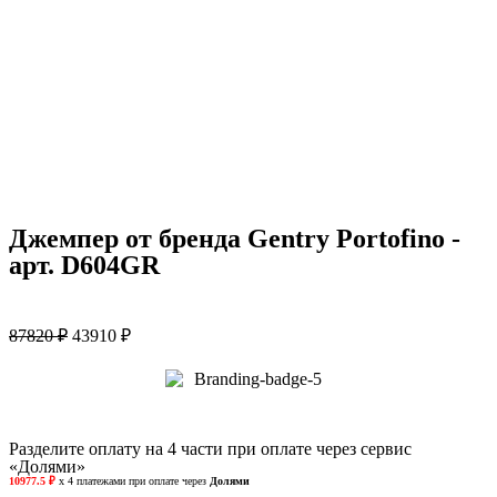
Джемпер от бренда Gentry Portofino -
арт. D604GR
87820
₽
43910
₽
Разделите оплату на 4 части при оплате через сервис
«Долями»