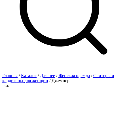
Главная
/
Каталог
/
Для нее
/
Женская одежда
/
Свитеры и
кардиганы для женщин
/ Джемпер
Sale!