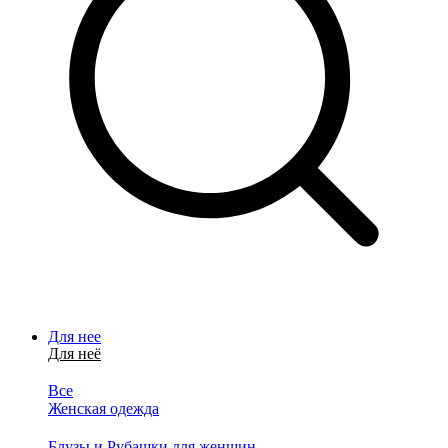
Для нее
Для неё
Все
Женская одежда
Блузы и Рубашки для женщин