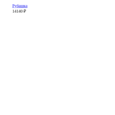
Рубашка
14140
₽