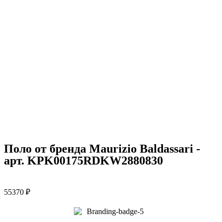
Поло от бренда Maurizio Baldassari -
арт. KPK00175RDKW2880830
55370
₽