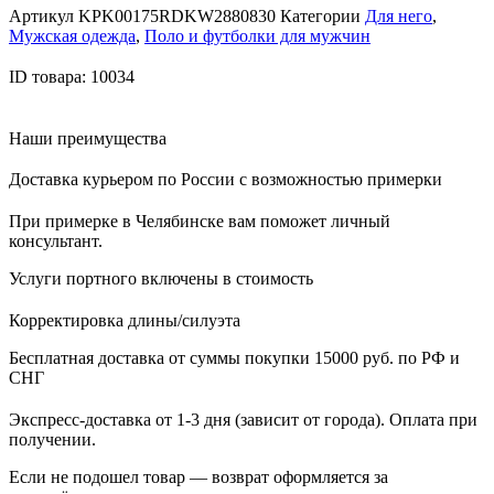
Артикул
KPK00175RDKW2880830
Категории
Для него
,
Мужская одежда
,
Поло и футболки для мужчин
ID товара: 10034
Наши преимущества
Доставка курьером по России с возможностью примерки
При примерке в Челябинске вам поможет личный
консультант.
Услуги портного включены в стоимость
Корректировка длины/силуэта
Бесплатная доставка от суммы покупки 15000 руб. по РФ и
СНГ
Экспресс-доставка от 1-3 дня (зависит от города). Оплата при
получении.
Если не подошел товар — возврат оформляется за