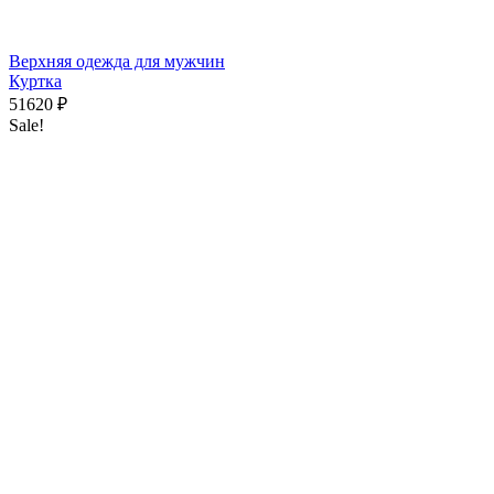
Верхняя одежда для мужчин
Куртка
51620
₽
Sale!