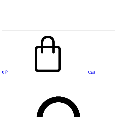
0
₽
Cart