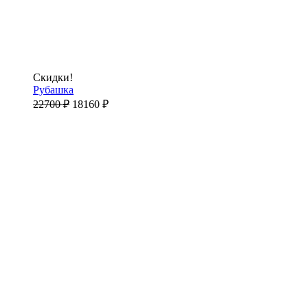
Скидки!
Рубашка
22700
₽
18160
₽