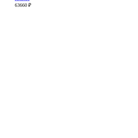
63660
₽