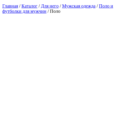
Главная
/
Каталог
/
Для него
/
Мужская одежда
/
Поло и
футболки для мужчин
/ Поло