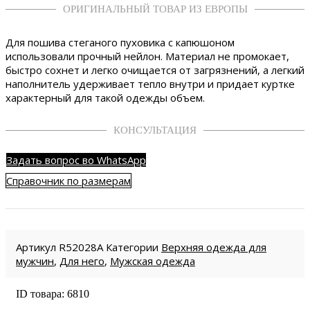
ОРИГИНАЛЬНЫЙ ТОВАР ИЗ ЕВРОПЫ
Для пошива стеганого пуховика с капюшоном
использовали прочный нейлон. Материал не промокает,
быстро сохнет и легко очищается от загрязнений, а легкий
наполнитель удерживает тепло внутри и придает куртке
характерный для такой одежды объем.
КОНСУЛЬТАЦИЯ
Задать вопрос во WhatsApp
Справочник по размерам
Артикул
R52028A
Категории
Верхняя одежда для
мужчин
,
Для него
,
Мужская одежда
ID товара: 6810