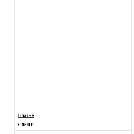
Платье
63660
₽