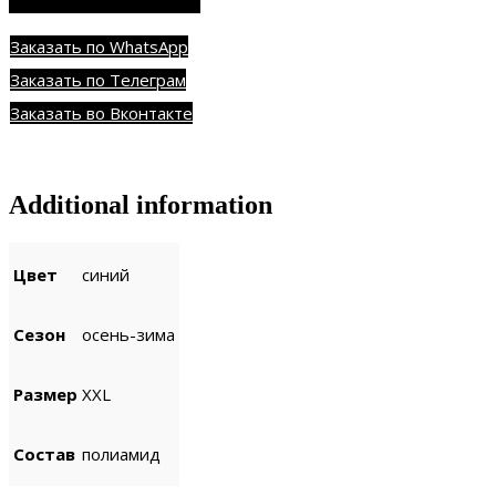
Заказать по WhatsApp
Заказать по Телеграм
Заказать во Вконтакте
Additional information
Цвет
синий
Сезон
осень-зима
Размер
XXL
Состав
полиамид