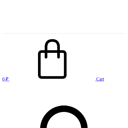
0
₽
Cart