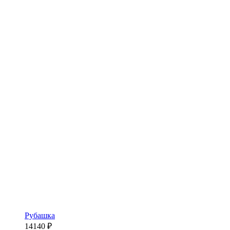
Рубашка
14140
₽