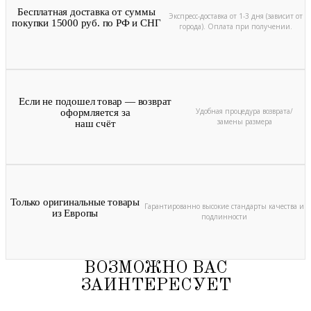
Бесплатная доставка от суммы
Экспресс-доставка от 1-3 дня (зависит от
покупки 15000 руб. по РФ и СНГ
города). Оплата при получении.
Если не подошел товар — возврат
Удобная процедура возврата/
оформляется за
замены размера
наш счёт
Только оригинальные товары
Гарантированно высокие стандарты качества и
из Европы
подлинности
ВОЗМОЖНО ВАС
ЗАИНТЕРЕСУЕТ