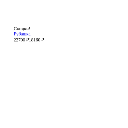
Скидки!
Рубашка
22700
₽
18160
₽