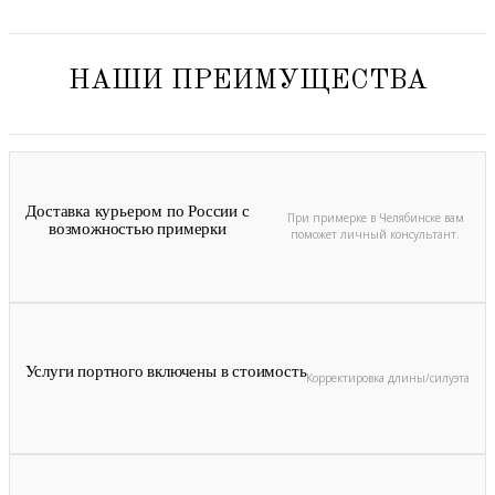
НАШИ ПРЕИМУЩЕСТВА
Доставка курьером по России с
При примерке в Челябинске вам
возможностью примерки
поможет личный консультант.
Услуги портного включены в стоимость
Корректировка длины/силуэта