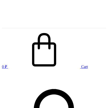
0
₽
Cart