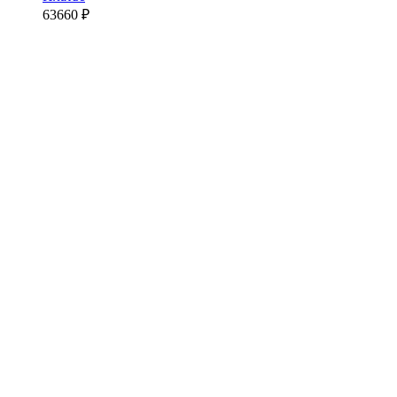
63660
₽