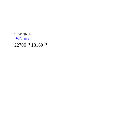
Скидки!
Рубашка
22700
₽
18160
₽