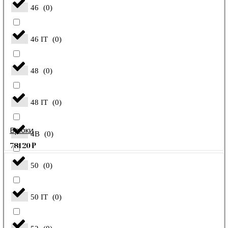
46
(
0
)
46 IT
(
0
)
48
(
0
)
48 IT
(
0
)
Брюки
4B
(
0
)
78120
₽
50
(
0
)
50 IT
(
0
)