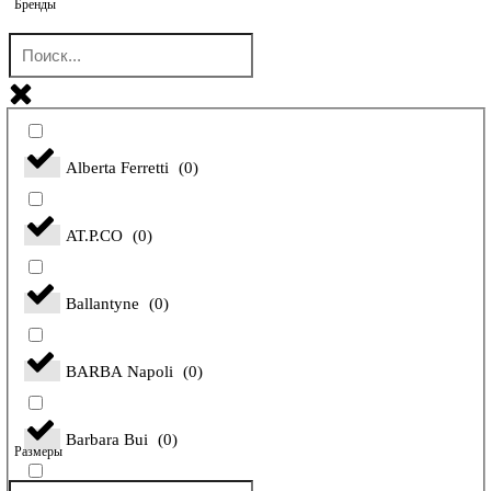
Бренды
Alberta Ferretti
(
0
)
AT.P.CO
(
0
)
Ballantyne
(
0
)
BARBA Napoli
(
0
)
Barbara Bui
(
0
)
Размеры