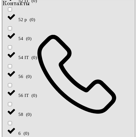
52 IT
(
0
)
Контакты
52 р
(
0
)
54
(
0
)
54 IT
(
0
)
56
(
0
)
56 IT
(
0
)
58
(
0
)
6
(
0
)