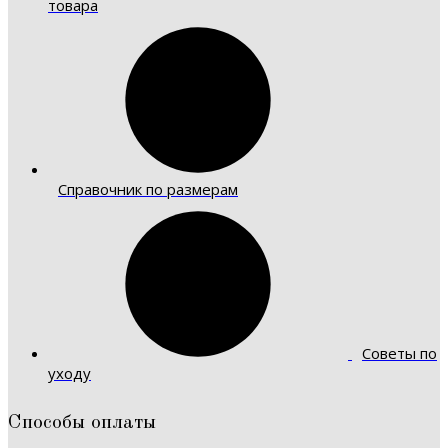
товара
Справочник по размерам
Советы по
уходу
Способы оплаты