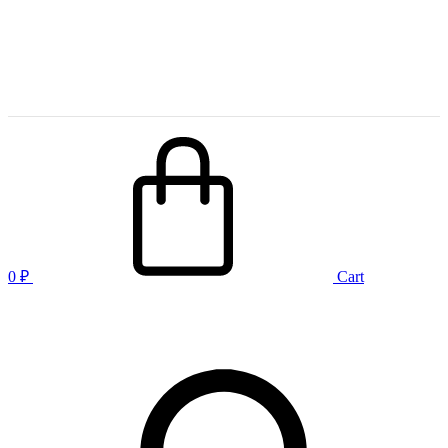
0
₽
Cart