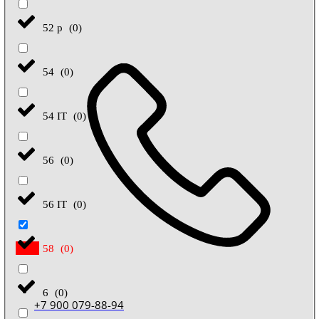
52 р
(
0
)
54
(
0
)
54 IT
(
0
)
56
(
0
)
56 IT
(
0
)
58
(
0
)
6
(
0
)
+7 900 079-88-94