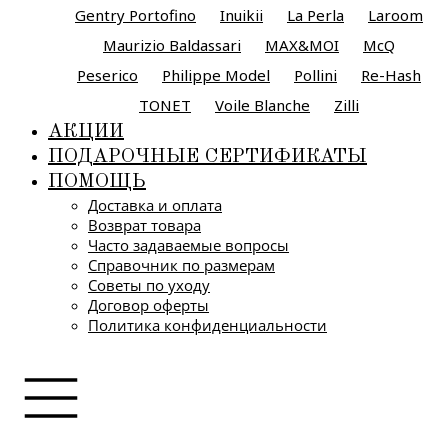
Gentry Portofino
Inuikii
La Perla
Laroom
Maurizio Baldassari
MAX&MOI
McQ
Peserico
Philippe Model
Pollini
Re-Hash
TONET
Voile Blanche
Zilli
АКЦИИ
ПОДАРОЧНЫЕ СЕРТИФИКАТЫ
ПОМОЩЬ
Доставка и оплата
Возврат товара
Часто задаваемые вопросы
Справочник по размерам
Советы по уходу
Договор оферты
Политика конфиденциальности