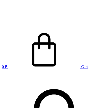
0
₽
Cart