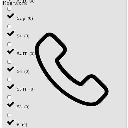
52 IT
(
0
)
Контакты
52 р
(
0
)
54
(
0
)
54 IT
(
0
)
56
(
0
)
56 IT
(
0
)
58
(
0
)
6
(
0
)