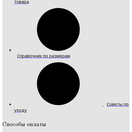
товара
Справочник по размерам
Советы по
уходу
Способы оплаты