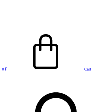
0
₽
Cart