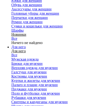
Юбки для женщин
Обувь для женщин
Аксессуары для женщин
Головные уборы для женщин
Перчатки для женщин
Ремни для женщин
Сумки и кошельки для женщин
Шарфы
Новинки
Все
Ничего не найдено
Для него
Для него
Все
Мужская одежда
Брюки для мужчин
Верхняя одежда для мужчин
Галстуки для мужчин
Костюмы для мужчин
Куртки и жилеты для мужчин
Пальто и плащи для мужчин
Пиджаки для мужчин
Поло и футболки для мужчин
Рубашки для мужчин
Свитеры и кардиганы для мужчин