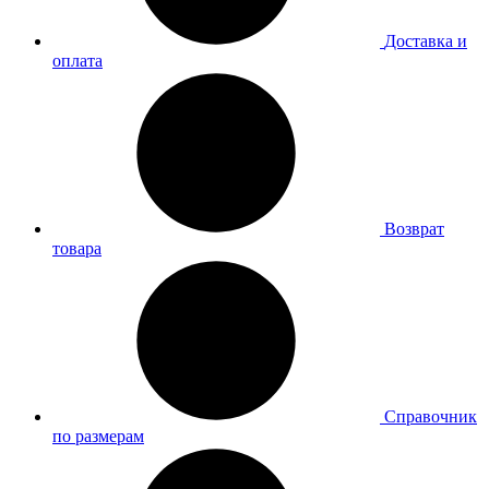
Доставка и
оплата
Возврат
товара
Справочник
по размерам