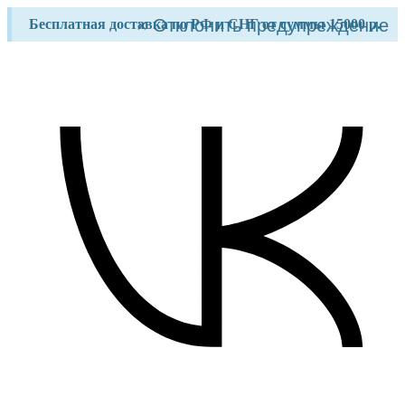
Перейти
×
Отклонить предупреждение
Бесплатная доставка по РФ и СНГ от суммы 15000 р.
к
содержимому