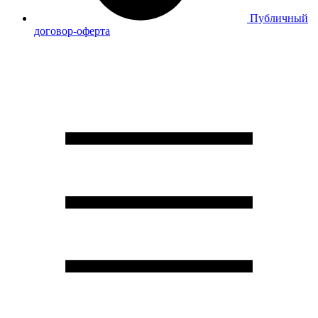
Публичный
договор-оферта