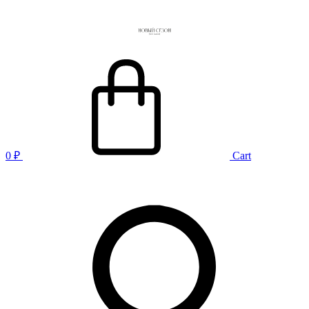
0
₽
Cart