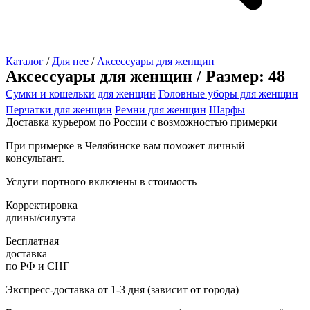
Каталог
/
Для нее
/
Аксессуары для женщин
Аксессуары для женщин / Размер: 48
Сумки и кошельки для женщин
Головные уборы для женщин
Перчатки для женщин
Ремни для женщин
Шарфы
Доставка курьером по России с возможностью примерки
При примерке в Челябинске вам поможет личный
консультант.
Услуги портного включены в стоимость
Корректировка
длины/силуэта
Бесплатная
доставка
по РФ и СНГ
Экспресс-доставка от 1-3 дня (зависит от города)