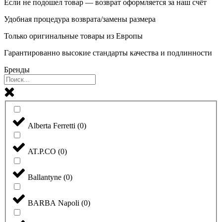
Если не подошел товар — возврат оформляется за наш счёт
Удобная процедура возврата/замены размера
Только оригинальные товары из Европы
Гарантированно высокие стандарты качества и подлинности
Бренды
Alberta Ferretti
(
0
)
AT.P.CO
(
0
)
Ballantyne
(
0
)
BARBA Napoli
(
0
)