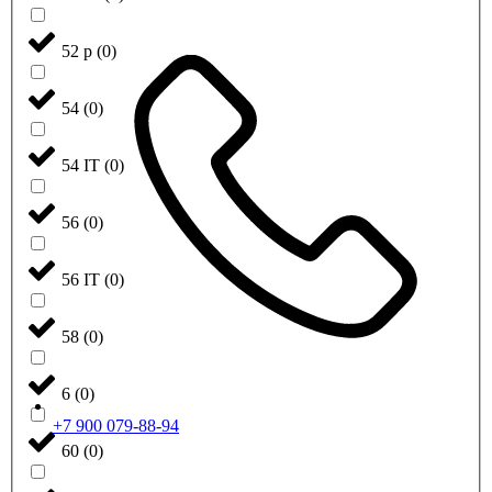
52 р
(
0
)
54
(
0
)
54 IT
(
0
)
56
(
0
)
56 IT
(
0
)
58
(
0
)
6
(
0
)
+7 900 079-88-94
60
(
0
)