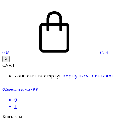
0
₽
Cart
X
CART
Your cart is empty!
Вернуться в каталог
Оформить заказ
-
0 ₽
0
1
Контакты