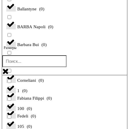
Ballantyne
(
0
)
BARBA Napoli
(
0
)
Barbara Bui
(
0
)
Размеры
Bilancioni
(
0
)
Corneliani
(
0
)
1
(
0
)
Fabiana Filippi
(
0
)
100
(
0
)
Fedeli
(
0
)
105
(
0
)