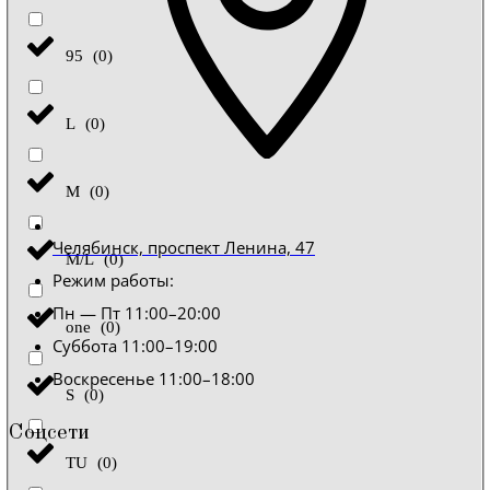
95
(
0
)
L
(
0
)
M
(
0
)
Челябинск, проспект Ленина, 47
M/L
(
0
)
Режим работы:
Пн — Пт 11:00–20:00
one
(
0
)
Суббота 11:00–19:00
Воскресенье 11:00–18:00
S
(
0
)
Соцсети
TU
(
0
)