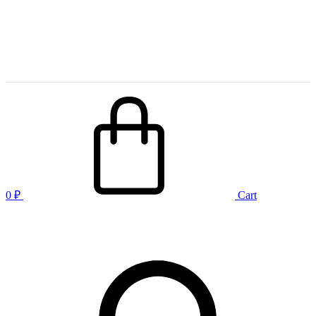
0
₽
Cart