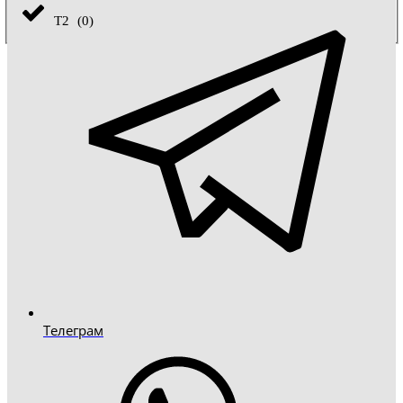
Т2
(
0
)
Телеграм