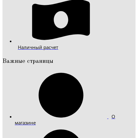
Наличный расчет
Важные страницы
О
магазине