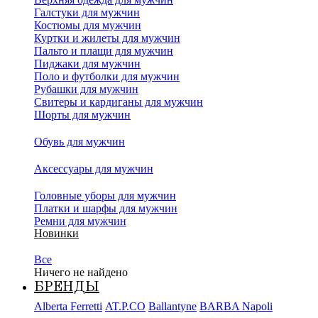
Галстуки для мужчин
Костюмы для мужчин
Куртки и жилеты для мужчин
Пальто и плащи для мужчин
Пиджаки для мужчин
Поло и футболки для мужчин
Рубашки для мужчин
Свитеры и кардиганы для мужчин
Шорты для мужчин
Обувь для мужчин
Аксессуары для мужчин
Головные уборы для мужчин
Платки и шарфы для мужчин
Ремни для мужчин
Новинки
Все
Ничего не найдено
БРЕНДЫ
Alberta Ferretti
AT.P.CO
Ballantyne
BARBA Napoli