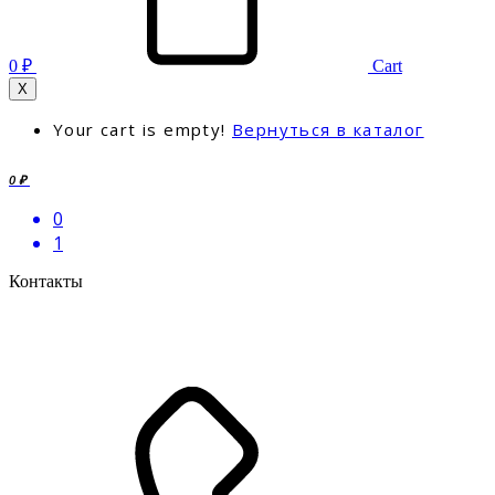
0
₽
Cart
X
Your cart is empty!
Вернуться в каталог
0 ₽
0
1
Контакты