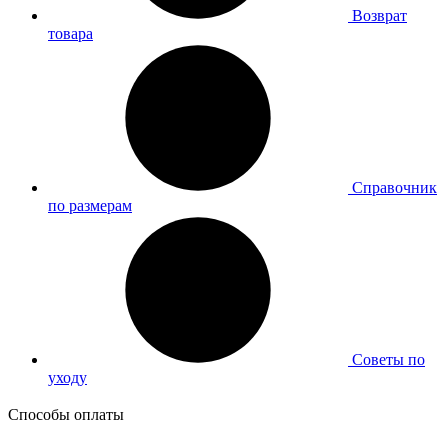
Возврат
товара
Справочник
по размерам
Советы по
уходу
Способы оплаты