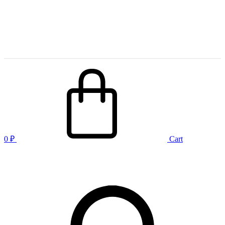
0
₽
Cart