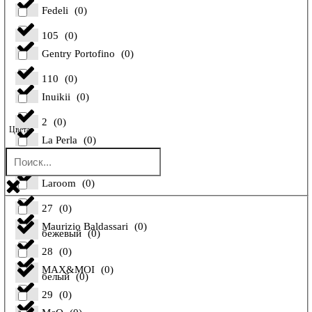
Fedeli
(
0
)
105
(
0
)
Gentry Portofino
(
0
)
110
(
0
)
Inuikii
(
0
)
2
(
0
)
Цвета
La Perla
(
0
)
26
(
0
)
Laroom
(
0
)
27
(
0
)
Maurizio Baldassari
(
0
)
бежевый
(
0
)
28
(
0
)
MAX&MOI
(
0
)
белый
(
0
)
29
(
0
)