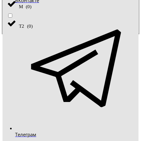
ВКонтакте
М
(
0
)
Т2
(
0
)
Телеграм