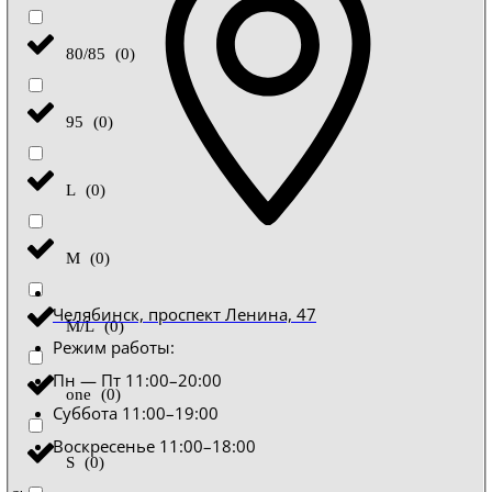
80/85
(
0
)
95
(
0
)
L
(
0
)
M
(
0
)
Челябинск, проспект Ленина, 47
M/L
(
0
)
Режим работы:
Пн — Пт 11:00–20:00
one
(
0
)
Суббота 11:00–19:00
Воскресенье 11:00–18:00
S
(
0
)