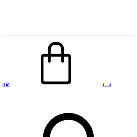
0
₽
Cart