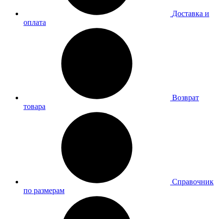
Доставка и
оплата
Возврат
товара
Справочник
по размерам