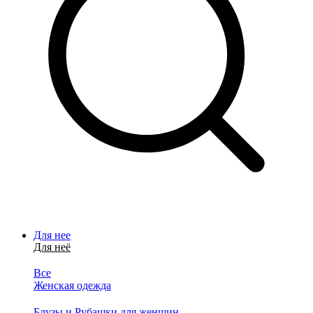
Для нее
Для неё
Все
Женская одежда
Блузы и Рубашки для женщин