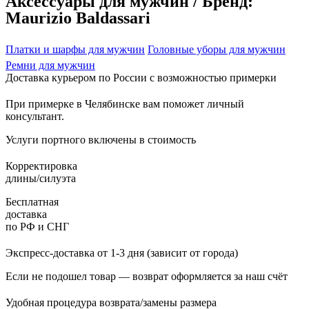
Аксессуары для мужчин / Бренд:
Maurizio Baldassari
Платки и шарфы для мужчин
Головные уборы для мужчин
Ремни для мужчин
Доставка курьером по России с возможностью примерки
При примерке в Челябинске вам поможет личный
консультант.
Услуги портного включены в стоимость
Корректировка
длины/силуэта
Бесплатная
доставка
по РФ и СНГ
Экспресс-доставка от 1-3 дня (зависит от города)
Если не подошел товар — возврат оформляется за наш счёт
Удобная процедура возврата/замены размера