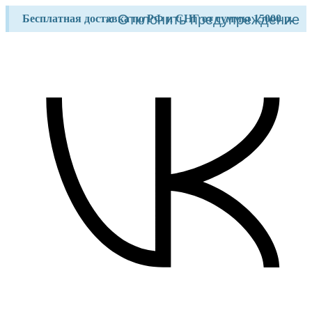
Перейти
×
Отклонить предупреждение
Бесплатная доставка по РФ и СНГ от суммы 15000 р.
к
содержимому