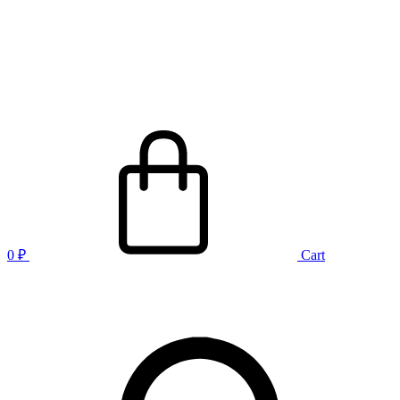
0
₽
Cart