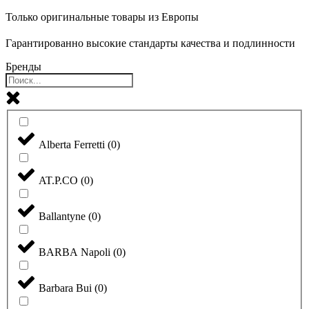
Только оригинальные товары из Европы
Гарантированно высокие стандарты качества и подлинности
Бренды
Alberta Ferretti
(
0
)
AT.P.CO
(
0
)
Ballantyne
(
0
)
BARBA Napoli
(
0
)
Barbara Bui
(
0
)