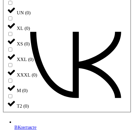
UN
(
0
)
XL
(
0
)
XS
(
0
)
XXL
(
0
)
XXXL
(
0
)
М
(
0
)
Т2
(
0
)
ВКонтакте