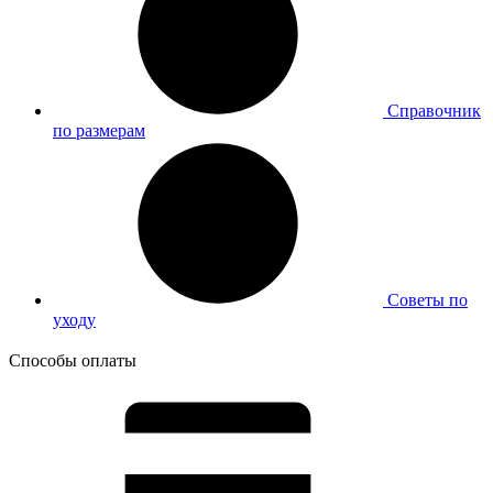
Справочник
по размерам
Советы по
уходу
Способы оплаты