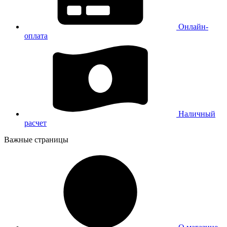
Онлайн-
оплата
Наличный
расчет
Важные страницы