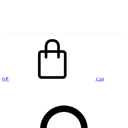
0
₽
Cart