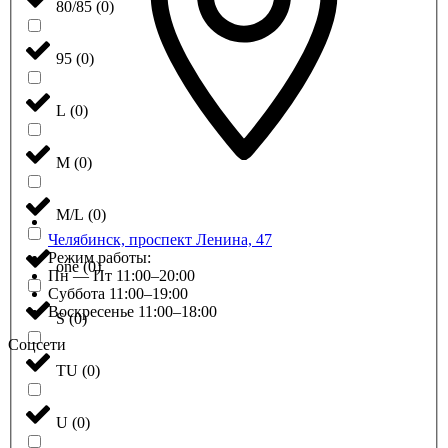
80/85
(
0
)
95
(
0
)
L
(
0
)
M
(
0
)
M/L
(
0
)
Челябинск, проспект Ленина, 47
Режим работы:
one
(
0
)
Пн — Пт 11:00–20:00
Суббота 11:00–19:00
Воскресенье 11:00–18:00
S
(
0
)
Соцсети
TU
(
0
)
U
(
0
)