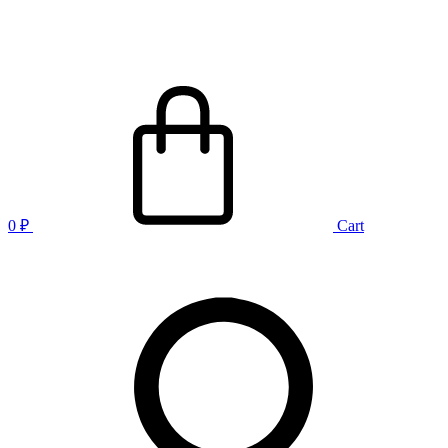
0
₽
Cart