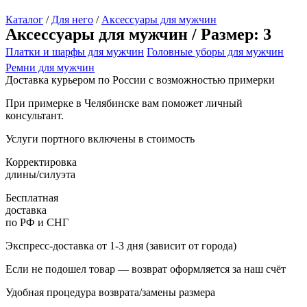
Каталог
/
Для него
/
Аксессуары для мужчин
Аксессуары для мужчин / Размер: 3
Платки и шарфы для мужчин
Головные уборы для мужчин
Ремни для мужчин
Доставка курьером по России с возможностью примерки
При примерке в Челябинске вам поможет личный
консультант.
Услуги портного включены в стоимость
Корректировка
длины/силуэта
Бесплатная
доставка
по РФ и СНГ
Экспресс-доставка от 1-3 дня (зависит от города)
Если не подошел товар — возврат оформляется за наш счёт
Удобная процедура возврата/замены размера