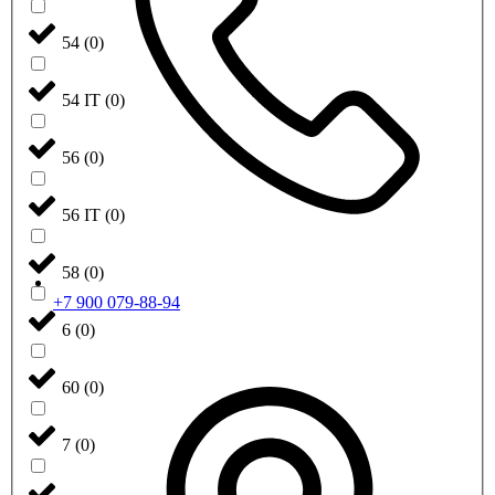
54
(
0
)
54 IT
(
0
)
56
(
0
)
56 IT
(
0
)
58
(
0
)
+7 900 079-88-94
6
(
0
)
60
(
0
)
7
(
0
)