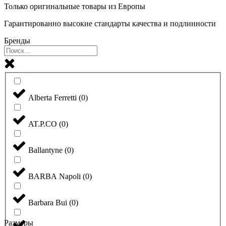
Только оригинальные товары из Европы
Гарантированно высокие стандарты качества и подлинности
Бренды
Alberta Ferretti
(
0
)
AT.P.CO
(
0
)
Ballantyne
(
0
)
BARBA Napoli
(
0
)
Barbara Bui
(
0
)
Размеры