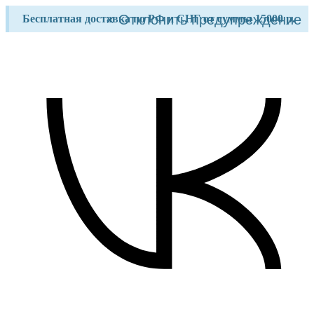
Перейти
×
Отклонить предупреждение
Бесплатная доставка по РФ и СНГ от суммы 15000 р.
к
содержимому