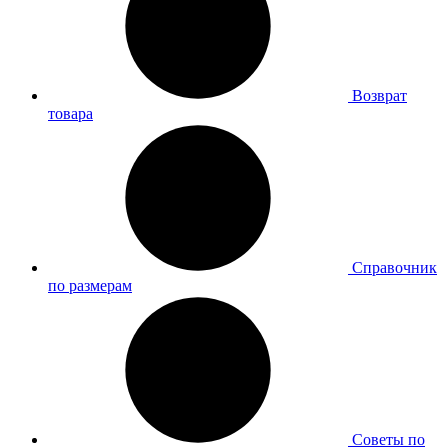
Возврат
товара
Справочник
по размерам
Советы по