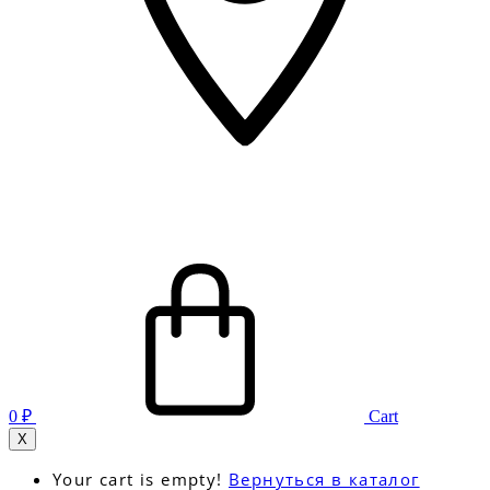
0
₽
Cart
X
Your cart is empty!
Вернуться в каталог