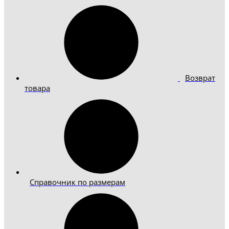
Возврат
товара
Справочник по размерам