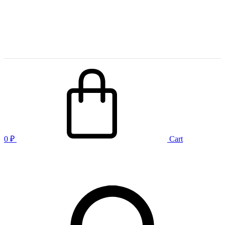
0
₽
Cart