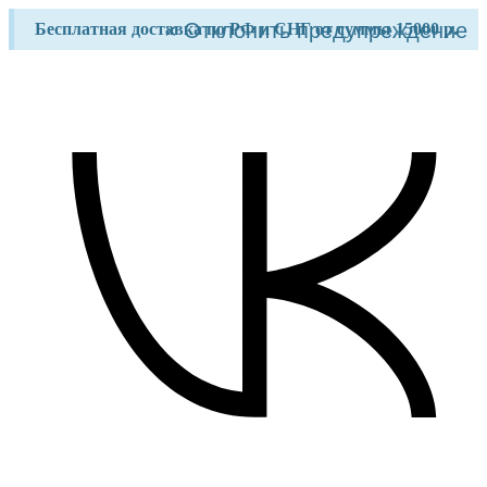
Перейти
×
Отклонить предупреждение
Бесплатная доставка по РФ и СНГ от суммы 15000 р.
к
содержимому