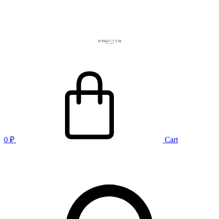
0
₽
Cart