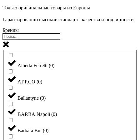
Только оригинальные товары из Европы
Гарантированно высокие стандарты качества и подлинности
Бренды
Alberta Ferretti
(
0
)
AT.P.CO
(
0
)
Ballantyne
(
0
)
BARBA Napoli
(
0
)
Barbara Bui
(
0
)