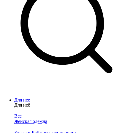
Для нее
Для неё
Все
Женская одежда
Блузы и Рубашки для женщин