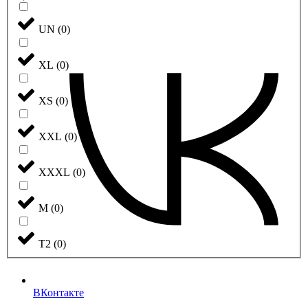
UN
(
0
)
XL
(
0
)
XS
(
0
)
XXL
(
0
)
XXXL
(
0
)
М
(
0
)
Т2
(
0
)
ВКонтакте