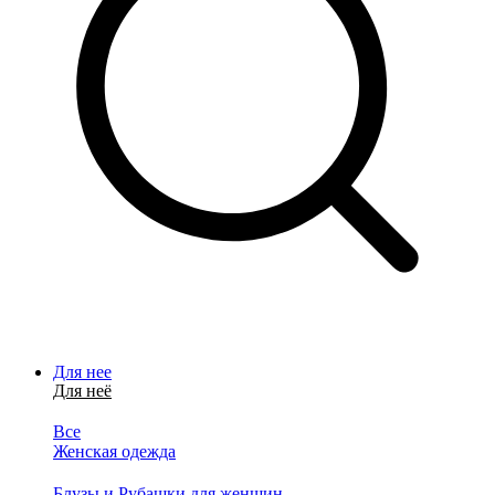
Для нее
Для неё
Все
Женская одежда
Блузы и Рубашки для женщин