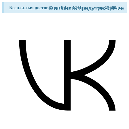
Перейти
×
Отклонить предупреждение
Бесплатная доставка по РФ и СНГ от суммы 15000 р.
к
содержимому