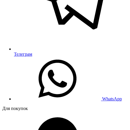
Телеграм
WhatsApp
Для покупок