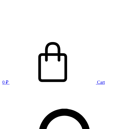
0
₽
Cart