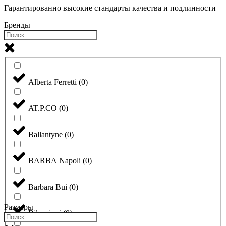
Гарантированно высокие стандарты качества и подлинности
Бренды
Alberta Ferretti
(
0
)
AT.P.CO
(
0
)
Ballantyne
(
0
)
BARBA Napoli
(
0
)
Barbara Bui
(
0
)
Размеры
Bilancioni
(
0
)