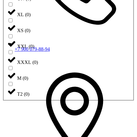
XL
(
0
)
XS
(
0
)
XXL
(
0
)
+7 900 079-88-94
XXXL
(
0
)
М
(
0
)
Т2
(
0
)