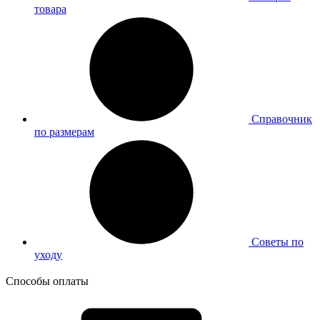
товара
Справочник
по размерам
Советы по
уходу
Способы оплаты