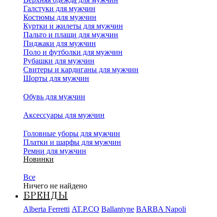
Галстуки для мужчин
Костюмы для мужчин
Куртки и жилеты для мужчин
Пальто и плащи для мужчин
Пиджаки для мужчин
Поло и футболки для мужчин
Рубашки для мужчин
Свитеры и кардиганы для мужчин
Шорты для мужчин
Обувь для мужчин
Аксессуары для мужчин
Головные уборы для мужчин
Платки и шарфы для мужчин
Ремни для мужчин
Новинки
Все
Ничего не найдено
БРЕНДЫ
Alberta Ferretti
AT.P.CO
Ballantyne
BARBA Napoli