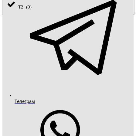
Т2
(
0
)
Телеграм