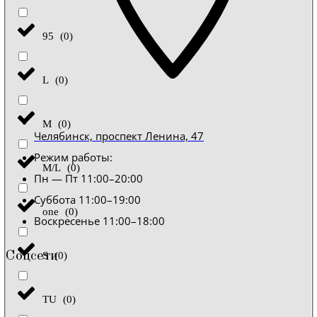
95
(
0
)
L
(
0
)
M
(
0
)
Челябинск, проспект Ленина, 47
Режим работы:
M/L
(
0
)
Пн — Пт 11:00–20:00
Суббота 11:00–19:00
one
(
0
)
Воскресенье 11:00–18:00
Соцсети
S
(
0
)
TU
(
0
)