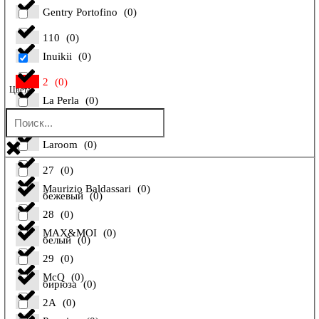
Gentry Portofino
(
0
)
110
(
0
)
Inuikii
(
0
)
2
(
0
)
Цвета
La Perla
(
0
)
26
(
0
)
Laroom
(
0
)
27
(
0
)
Maurizio Baldassari
(
0
)
бежевый
(
0
)
28
(
0
)
MAX&MOI
(
0
)
белый
(
0
)
29
(
0
)
McQ
(
0
)
бирюза
(
0
)
2A
(
0
)