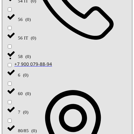
54 IT
(
0
)
56
(
0
)
56 IT
(
0
)
58
(
0
)
+7 900 079-88-94
6
(
0
)
60
(
0
)
7
(
0
)
80/85
(
0
)