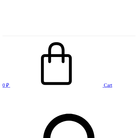
0
₽
Cart