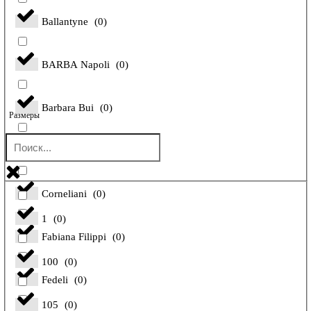
Ballantyne
(
0
)
BARBA Napoli
(
0
)
Barbara Bui
(
0
)
Размеры
Bilancioni
(
0
)
Corneliani
(
0
)
1
(
0
)
Fabiana Filippi
(
0
)
100
(
0
)
Fedeli
(
0
)
105
(
0
)