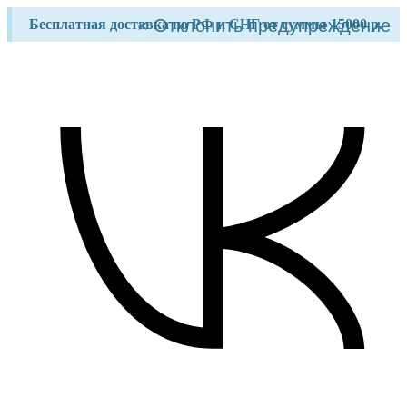
Перейти
×
Отклонить предупреждение
Бесплатная доставка по РФ и СНГ от суммы 15000 р.
к
содержимому