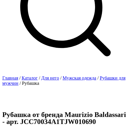
Главная
/
Каталог
/
Для него
/
Мужская одежда
/
Рубашки для
мужчин
/ Рубашка
Рубашка от бренда Maurizio Baldassari
- арт. JCC70034A1TJW010690