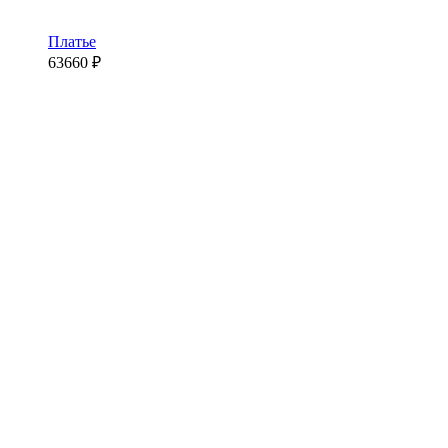
Платье
63660
₽