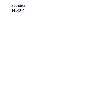
Рубашка
14140
₽