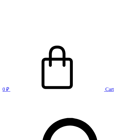
0
₽
Cart