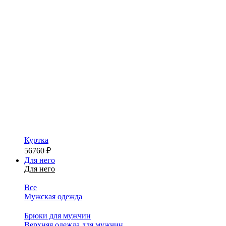
Куртка
56760
₽
Для него
Для него
Все
Мужская одежда
Брюки для мужчин
Верхняя одежда для мужчин