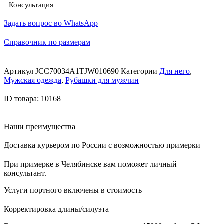
Консультация
Задать вопрос во WhatsApp
Справочник по размерам
Артикул
JCC70034A1TJW010690
Категории
Для него
,
Мужская одежда
,
Рубашки для мужчин
ID товара: 10168
Наши преимущества
Доставка курьером по России с возможностью примерки
При примерке в Челябинске вам поможет личный
консультант.
Услуги портного включены в стоимость
Корректировка длины/силуэта