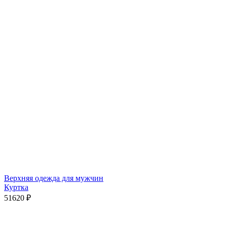
Верхняя одежда для мужчин
Куртка
51620
₽