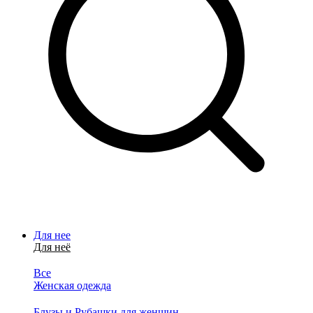
Для нее
Для неё
Все
Женская одежда
Блузы и Рубашки для женщин