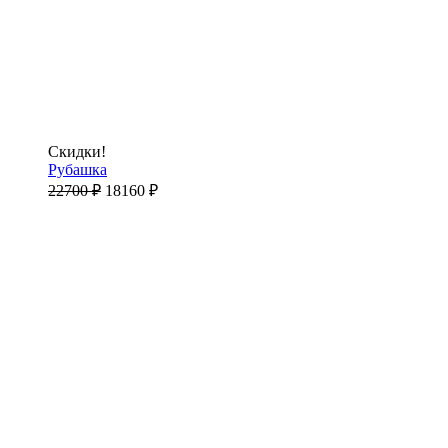
Скидки!
Рубашка
22700
₽
18160
₽