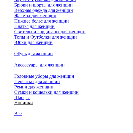
Брюки и шорты для женщин
Верхняя одежда для женщин
Жакеты для женщин
Нижнее белье для женщин
Платья для женщин
Свитеры и кардиганы для женщин
Топы и Футболки для женщин
Юбки для женщин
Обувь для женщин
Аксессуары для женщин
Головные уборы для женщин
Перчатки для женщин
Ремни для женщин
Сумки и кошельки для женщин
Шарфы
Новинки
Все