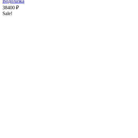
Водолазка
38400
₽
Sale!